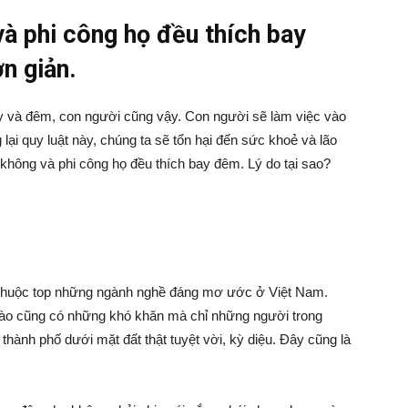
và phi công họ đều thích bay
n giản.
gày và đêm, con người cũng vậy. Con người sẽ làm việc vào
ại quy luật này, chúng ta sẽ tổn hại đến sức khoẻ và lão
 không và phi công họ đều thích bay đêm. Lý do tại sao?
ôn thuộc top những ngành nghề đáng mơ ước ở Việt Nam.
ào cũng có những khó khăn mà chỉ những người trong
thành phố dưới mặt đất thật tuyệt vời, kỳ diệu. Đây cũng là