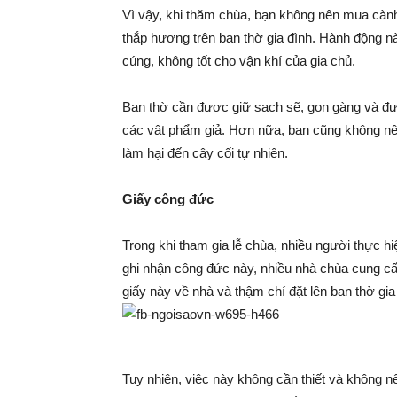
Vì vậy, khi thăm chùa, bạn không nên mua cành
thắp hương trên ban thờ gia đình. Hành động này
cúng, không tốt cho vận khí của gia chủ.
Ban thờ cần được giữ sạch sẽ, gọn gàng và đư
các vật phẩm giả. Hơn nữa, bạn cũng không nên
làm hại đến cây cối tự nhiên.
Giấy công đức
Trong khi tham gia lễ chùa, nhiều người thực h
ghi nhận công đức này, nhiều nhà chùa cung c
giấy này về nhà và thậm chí đặt lên ban thờ gia
Tuy nhiên, việc này không cần thiết và không n