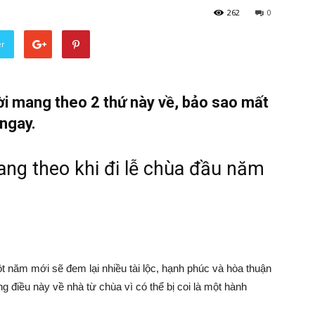
262
0
er
ười mang theo 2 thứ này về, bảo sao mất
 ngay.
ang theo khi đi lễ chùa đầu năm
 năm mới sẽ đem lại nhiều tài lộc, hạnh phúc và hòa thuận
g điều này về nhà từ chùa vì có thể bị coi là một hành