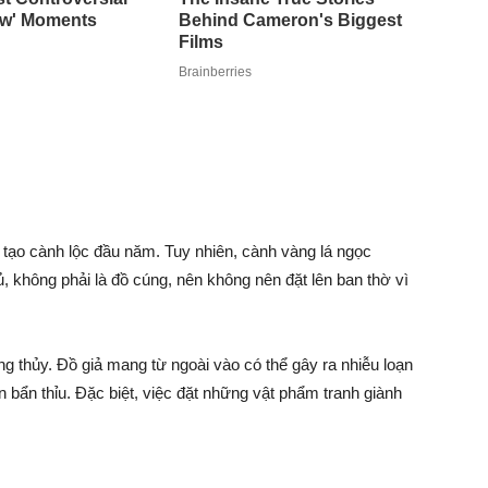
tạo cành lộc đầu năm. Tuy nhiên, cành vàng lá ngọc
không phải là đồ cúng, nên không nên đặt lên ban thờ vì
ng thủy. Đồ giả mang từ ngoài vào có thể gây ra nhiễu loạn
 bẩn thỉu. Đặc biệt, việc đặt những vật phẩm tranh giành