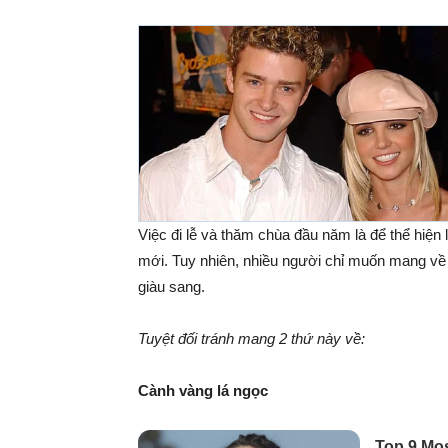
Việc đi lễ và thăm chùa đầu năm là để thể hiện l
mới. Tuy nhiên, nhiều người chỉ muốn mang về 
giàu sang.
Tuyệt đối tránh mang 2 thứ này về:
Cành vàng lá ngọc