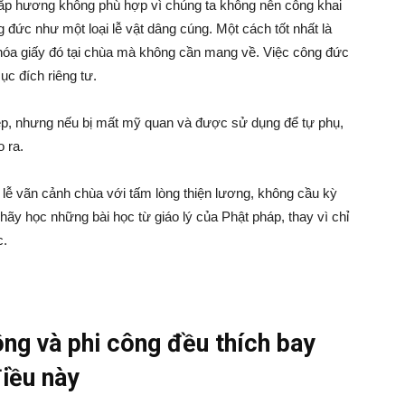
thắp hương không phù hợp vì chúng ta không nên công khai
đức như một loại lễ vật dâng cúng. Một cách tốt nhất là
 hóa giấy đó tại chùa mà không cần mang về. Việc công đức
c đích riêng tư.
ẹp, nhưng nếu bị mất mỹ quan và được sử dụng để tự phụ,
 ra.
 lễ vãn cảnh chùa với tấm lòng thiện lương, không cầu kỳ
hãy học những bài học từ giáo lý của Phật pháp, thay vì chỉ
c.
ông và phi công đều thích bay
điều này