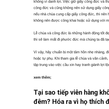
không vì danh lợi. Việc giữ giấy công đức và 
công đức và cũng không nên sử dụng giấy công 
nếu nhà chùa cung cấp giấy công đức, thì nên
không nên được công khai hoặc sử dụng với mụ
Lễ chùa và công đức là những hành động tốt đ
thì sẽ làm mất đi phước đức mà chúng ta đã tạo
Vì vậy, hãy chuẩn bị một tâm hồn nhẹ nhàng, đi
hoặc tự phụ. Khi tham gia lễ chùa và vãn cảnh, 
tập trung vào việc cầu xin hay tranh giành lợi lộ
xem thêm;
Tại sao tiếp viên hàng kh
đêm? Hóa ra vì họ thích 