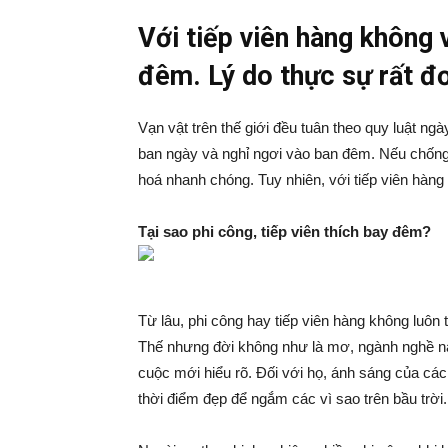
Với tiếp viên hàng không 
đêm. Lý do thực sự rất đơ
Vạn vật trên thế giới đều tuân theo quy luật n
ban ngày và nghỉ ngơi vào ban đêm. Nếu chống l
hoá nhanh chóng. Tuy nhiên, với tiếp viên hàng
Tại sao phi công, tiếp viên thích bay đêm?
Từ lâu, phi công hay tiếp viên hàng không lu
Thế nhưng đời không như là mơ, ngành nghề n
cuộc mới hiểu rõ. Đối với họ, ánh sáng của các 
thời điểm đẹp để ngắm các vì sao trên bầu trời.