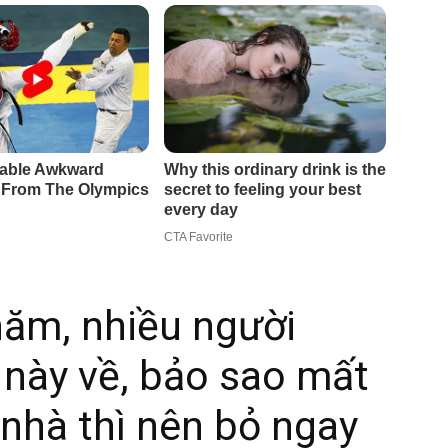
 năm, nhiều người
 này về, bảo sao mất
ề nhà thì nên bỏ ngay