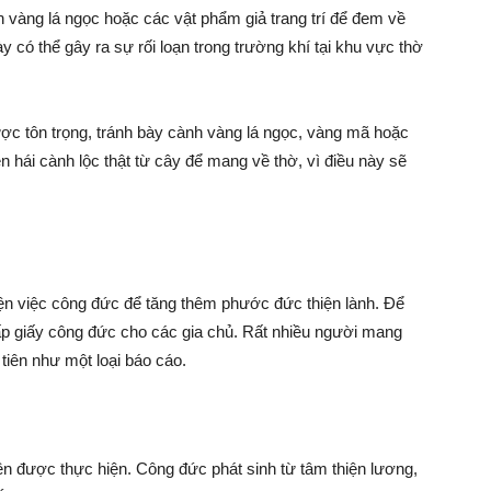
 vàng lá ngọc hoặc các vật phẩm giả trang trí để đem về
 có thể gây ra sự rối loạn trong trường khí tại khu vực thờ
ợc tôn trọng, tránh bày cành vàng lá ngọc, vàng mã hoặc
 hái cành lộc thật từ cây để mang về thờ, vì điều này sẽ
iện việc công đức để tăng thêm phước đức thiện lành. Để
ấp giấy công đức cho các gia chủ. Rất nhiều người mang
 tiên như một loại báo cáo.
ên được thực hiện. Công đức phát sinh từ tâm thiện lương,