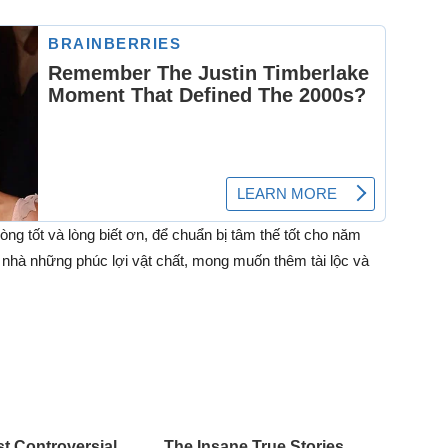
òng tốt và lòng biết ơn, để chuẩn bị tâm thế tốt cho năm
nhà những phúc lợi vật chất, mong muốn thêm tài lộc và