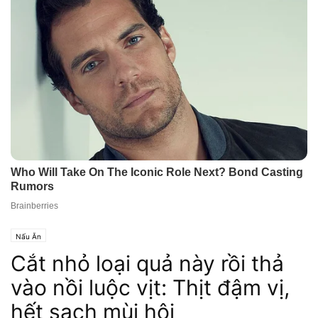
Nấu Ăn
Cắt nhỏ loại quả này rồi thả
vào nồi luộc vịt: Thịt đậm vị,
hết sạch mùi hôi