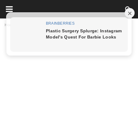
Home
Nấu Ăn