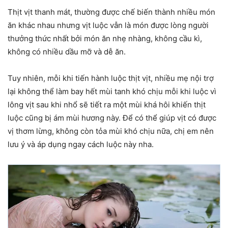
Thịt vịt thanh mát, thường được chế biến thành nhiều món
ăn khác nhau nhưng vịt luộc vẫn là món được lòng người
thưởng thức nhất bởi món ăn nhẹ nhàng, không cầu kì,
không có nhiều dầu mỡ và dễ ăn.
Tuy nhiên, mỗi khi tiến hành luộc thịt vịt, nhiều mẹ nội trợ
lại không thể làm bay hết mùi tanh khó chịu mỗi khi luộc vì
lông vịt sau khi nhổ sẽ tiết ra một mùi khá hôi khiến thịt
luộc cũng bị ám mùi hương này. Để có thể giúp vịt có được
vị thơm lừng, không còn tỏa mùi khó chịu nữa, chị em nên
lưu ý và áp dụng ngay cách luộc này nha.