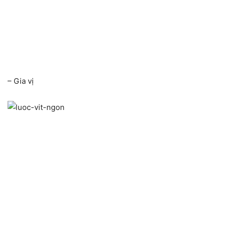
– Gia vị