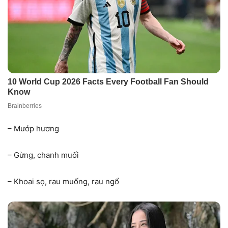
– Mướp hương
– Gừng, chanh muối
– Khoai sọ, rau muống, rau ngổ