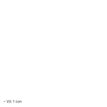
– Vịt: 1 con