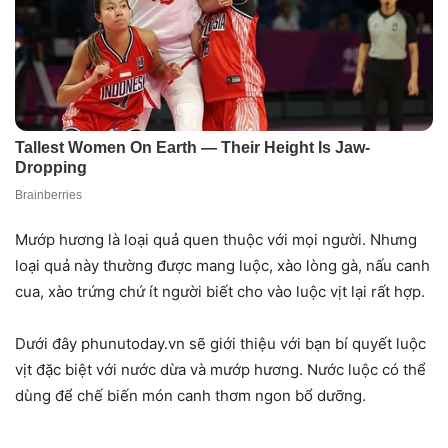
Mướp hương là loại quả quen thuộc với mọi người. Nhưng
loại quả này thường được mang luộc, xào lòng gà, nấu canh
cua, xào trứng chứ ít người biết cho vào luộc vịt lại rất hợp.
Dưới đây phunutoday.vn sẽ giới thiệu với bạn bí quyết luộc
vịt đặc biệt với nước dừa và mướp hương. Nước luộc có thể
dùng để chế biến món canh thơm ngon bổ dưỡng.