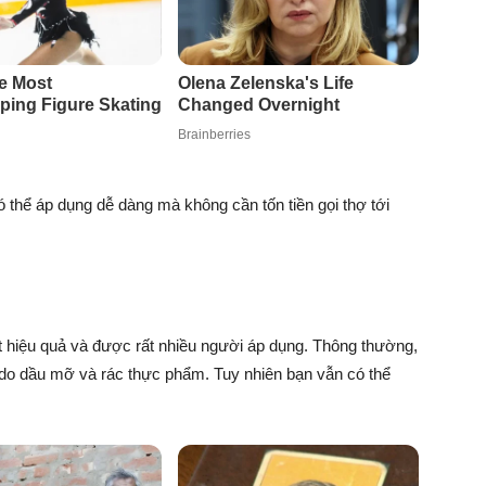
thể áp dụng dễ dàng mà không cần tốn tiền gọi thợ tới
 hiệu quả và được rất nhiều người áp dụng. Thông thường,
 do dầu mỡ và rác thực phẩm. Tuy nhiên bạn vẫn có thể