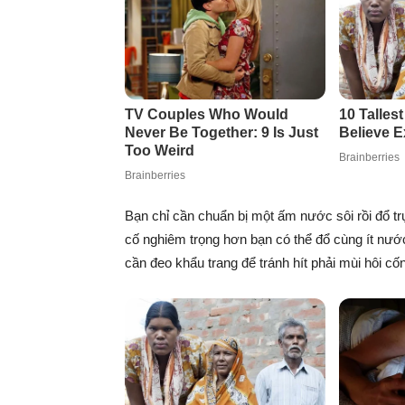
Bạn chỉ cần chuẩn bị một ấm nước sôi rồi đổ t
cố nghiêm trọng hơn bạn có thể đổ cùng ít nước
cần đeo khẩu trang để tránh hít phải mùi hôi cố