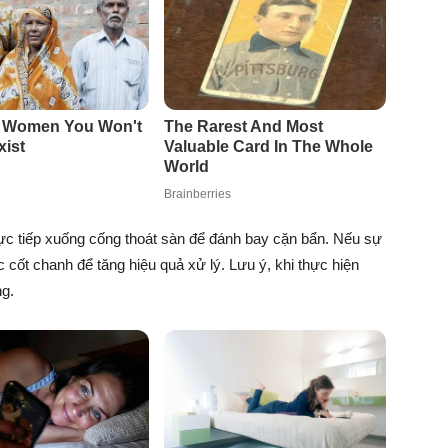
rực tiếp xuống cống thoát sàn để đánh bay cặn bẩn. Nếu sự
 cốt chanh để tăng hiệu quả xử lý. Lưu ý, khi thực hiện
ng.