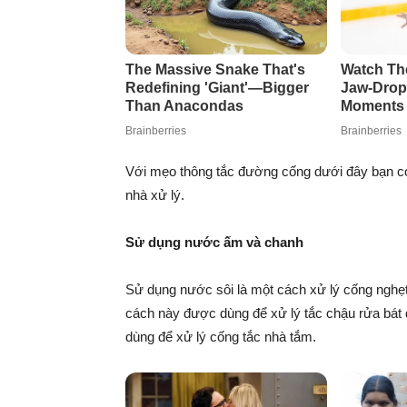
Với mẹo thông tắc đường cống dưới đây bạn có 
nhà xử lý.
Sử dụng nước ấm và chanh
Sử dụng nước sôi là một cách xử lý cống nghẹt
cách này được dùng để xử lý tắc chậu rửa bát
dùng để xử lý cống tắc nhà tắm.