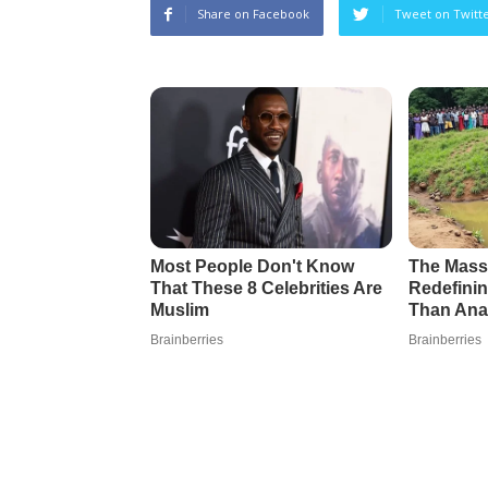
Share on Facebook
Tweet on Twitt