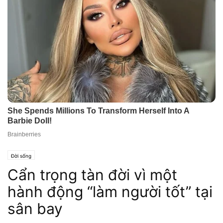
Đời sống
Cẩn trọng tàn đời vì một
hành động “làm người tốt” tại
sân bay