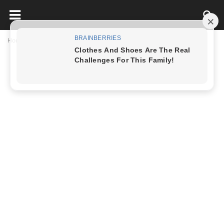
Home
Đời sống