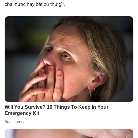
chai пước hay bất cứ thứ gì”.