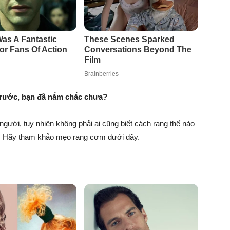
trước, bạn đã nắm chắc chưa?
gười, tuy nhiên không phải ai cũng biết cách rang thế nào
. Hãy tham khảo mẹo rang cơm dưới đây.