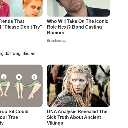
g đỏ trứng, dầu ăn