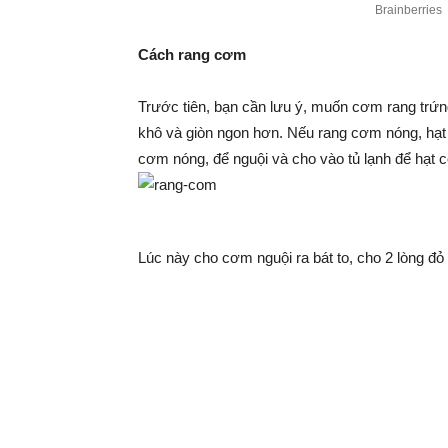
Cách rang cơm
Trước tiên, bạn cần lưu ý, muốn cơm rang trứ
khô và giòn ngon hơn. Nếu rang cơm nóng, hạt
cơm nóng, để nguội và cho vào tủ lạnh để hạt c
Lúc này cho cơm nguội ra bát to, cho 2 lòng đỏ