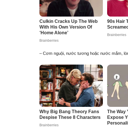
– Cơm nguội, nước tương hoặc nước mắm, lòn