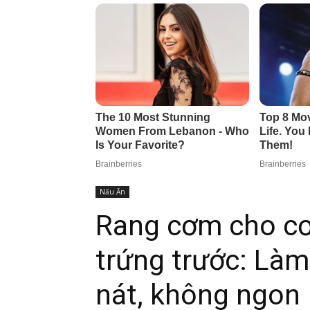
Nấu Ăn
Rang cơm cho cơ
trứng trước: Làm
nát, không ngon