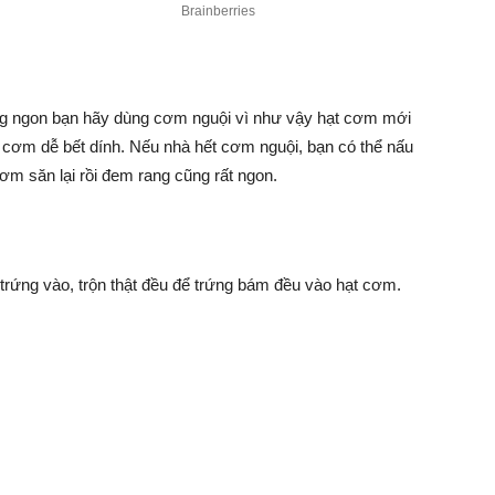
ng ngon bạn hãy dùng cơm nguội vì như vậy hạt cơm mới
 cơm dễ bết dính. Nếu nhà hết cơm nguội, bạn có thể nấu
ơm săn lại rồi đem rang cũng rất ngon.
 trứng vào, trộn thật đều để trứng bám đều vào hạt cơm.