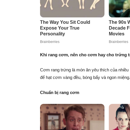
Khi rang cơm, nên cho cơm hay cho trứng 
Cơm rang trứng là món ăn yêu thích của nhiều n
để hạt cơm vàng đều, bóng bẩy và ngon miệng
Chuẩn bị rang cơm