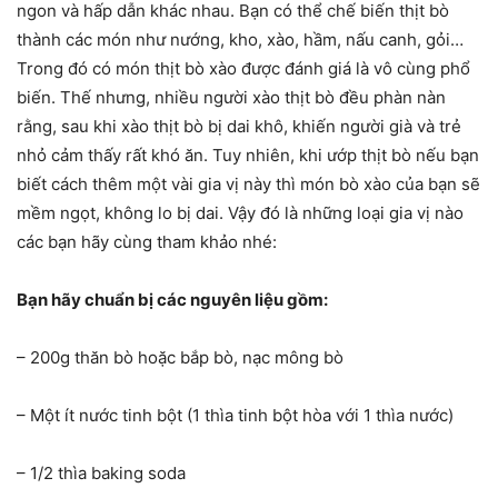
ngon và hấp dẫn khác nhau. Bạn có thể chế biến thịt bò
thành các món như nướng, kho, xào, hầm, nấu canh, gỏi…
Trong đó có món thịt bò xào được đánh giá là vô cùng phổ
biến. Thế nhưng, nhiều người xào thịt bò đều phàn nàn
rằng, sau khi xào thịt bò bị dai khô, khiến người già và trẻ
nhỏ cảm thấy rất khó ăn. Tuy nhiên, khi ướp thịt bò nếu bạn
biết cách thêm một vài gia vị này thì món bò xào của bạn sẽ
mềm ngọt, không lo bị dai. Vậy đó là những loại gia vị nào
các bạn hãy cùng tham khảo nhé:
Bạn hãy chuẩn bị các nguyên liệu gồm:
– 200g thăn bò hoặc bắp bò, nạc mông bò
– Một ít nước tinh bột (1 thìa tinh bột hòa với 1 thìa nước)
– 1/2 thìa baking soda