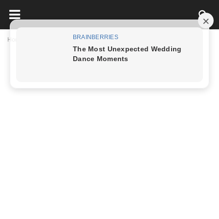
Home
Nấu Ăn