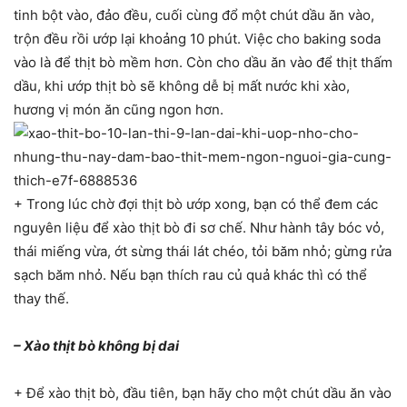
tinh bột vào, đảo đều, cuối cùng đổ một chút dầu ăn vào,
trộn đều rồi ướp lại khoảng 10 phút. Việc cho baking soda
vào là để thịt bò mềm hơn. Còn cho dầu ăn vào để thịt thấm
dầu, khi ướp thịt bò sẽ không dễ bị mất nước khi xào,
hương vị món ăn cũng ngon hơn.
+ Trong lúc chờ đợi thịt bò ướp xong, bạn có thể đem các
nguyên liệu để xào thịt bò đi sơ chế. Như hành tây bóc vỏ,
thái miếng vừa, ớt sừng thái lát chéo, tỏi băm nhỏ; gừng rửa
sạch băm nhỏ. Nếu bạn thích rau củ quả khác thì có thể
thay thế.
– Xào thịt bò không bị dai
+ Để xào thịt bò, đầu tiên, bạn hãy cho một chút dầu ăn vào