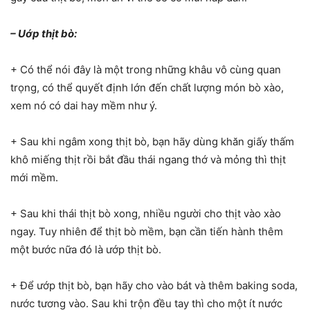
– Uớp thịt bò:
+ Có thể nói đây là một trong những khâu vô cùng quan
trọng, có thể quyết định lớn đến chất lượng món bò xào,
xem nó có dai hay mềm như ý.
+ Sau khi ngâm xong thịt bò, bạn hãy dùng khăn giấy thấm
khô miếng thịt rồi bắt đầu thái ngang thớ và mỏng thì thịt
mới mềm.
+ Sau khi thái thịt bò xong, nhiều người cho thịt vào xào
ngay. Tuy nhiên để thịt bò mềm, bạn cần tiến hành thêm
một bước nữa đó là ướp thịt bò.
+ Để ướp thịt bò, bạn hãy cho vào bát và thêm baking soda,
nước tương vào. Sau khi trộn đều tay thì cho một ít nước