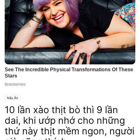
Nấu Ăn
10 lần xào thịt bò thì 9 lần
dai, khi ướp nhớ cho những
thứ này thịt mềm ngon, người