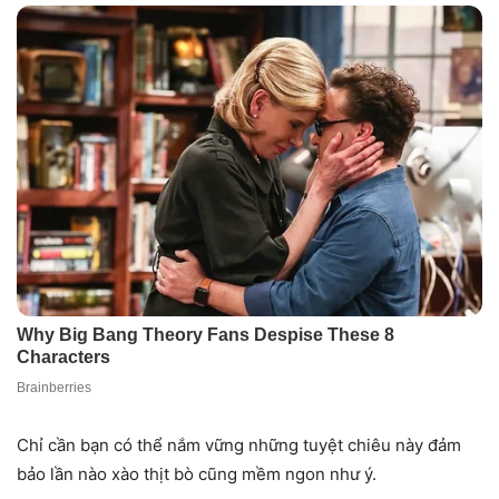
Chỉ cần bạn có thể nắm vững những tuyệt chiêu này đảm
bảo lần nào xào thịt bò cũng mềm ngon như ý.