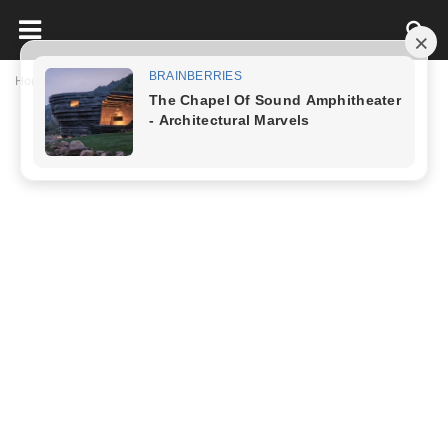
Home
Tử Vi