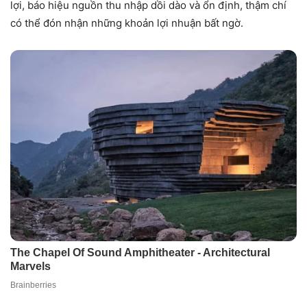
lợi, báo hiệu nguồn thu nhập dồi dào và ổn định, thậm chí
có thể đón nhận những khoản lợi nhuận bất ngờ.