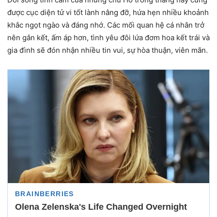
được cục diện tử vi tốt lành nâng đỡ, hứa hẹn nhiều khoảnh
khắc ngọt ngào và đáng nhớ. Các mối quan hệ cá nhân trở
nên gắn kết, ấm áp hơn, tình yêu đôi lứa đơm hoa kết trái và
gia đình sẽ đón nhận nhiều tin vui, sự hòa thuận, viên mãn.