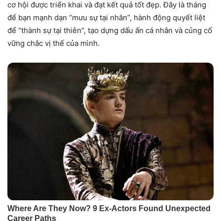
cơ hội được triển khai và đạt kết quả tốt đẹp. Đây là tháng
để bạn mạnh dạn “mưu sự tại nhân”, hành động quyết liệt
để “thành sự tại thiên”, tạo dựng dấu ấn cá nhân và củng cố
vững chắc vị thế của mình.