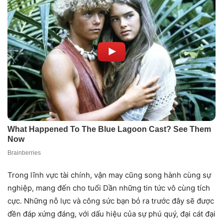
Trong lĩnh vực tài chính, vận may cũng song hành cùng sự
nghiệp, mang đến cho tuổi Dần những tin tức vô cùng tích
cực. Những nỗ lực và công sức bạn bỏ ra trước đây sẽ được
đền đáp xứng đáng, với dấu hiệu của sự phú quý, đại cát đại