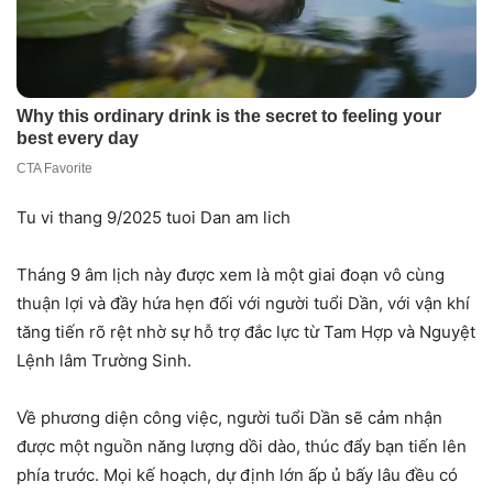
Tu vi thang 9/2025 tuoi Dan am lich
Tháng 9 âm lịch này được xem là một giai đoạn vô cùng
thuận lợi và đầy hứa hẹn đối với người tuổi Dần, với vận khí
tăng tiến rõ rệt nhờ sự hỗ trợ đắc lực từ Tam Hợp và Nguyệt
Lệnh lâm Trường Sinh.
Về phương diện công việc, người tuổi Dần sẽ cảm nhận
được một nguồn năng lượng dồi dào, thúc đẩy bạn tiến lên
phía trước. Mọi kế hoạch, dự định lớn ấp ủ bấy lâu đều có