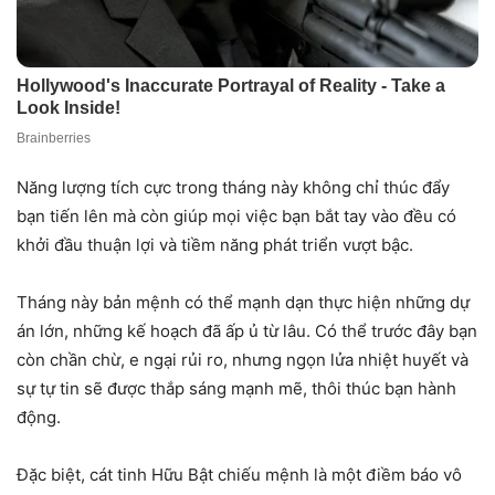
Năng lượng tích cực trong tháng này không chỉ thúc đẩy
bạn tiến lên mà còn giúp mọi việc bạn bắt tay vào đều có
khởi đầu thuận lợi và tiềm năng phát triển vượt bậc.
Tháng này bản mệnh có thể mạnh dạn thực hiện những dự
án lớn, những kế hoạch đã ấp ủ từ lâu. Có thể trước đây bạn
còn chần chừ, e ngại rủi ro, nhưng ngọn lửa nhiệt huyết và
sự tự tin sẽ được thắp sáng mạnh mẽ, thôi thúc bạn hành
động.
Đặc biệt, cát tinh Hữu Bật chiếu mệnh là một điềm báo vô